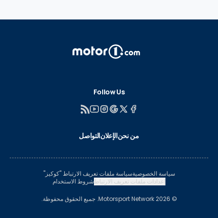
Follow Us
من نحن
الإعلان
التواصل
سياسة الخصوصية
سياسة ملفات تعريف الارتباط "كوكيز"
إعدادات ملفات تعريف الارتباط
شروط الاستخدام
© 2026 Motorsport Network. جميع الحقوق محفوظة.