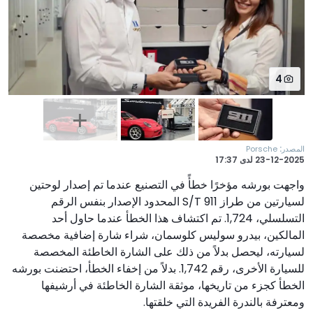
4
:
المصدر
Porsche
23-12-2025
لدى
17:37
واجهت بورشه مؤخرًا خطأً في التصنيع عندما تم إصدار لوحتين
لسيارتين من طراز 911 S/T المحدود الإصدار بنفس الرقم
التسلسلي، 1,724. تم اكتشاف هذا الخطأ عندما حاول أحد
المالكين، بيدرو سوليس كلوسمان، شراء شارة إضافية مخصصة
لسيارته، ليحصل بدلاً من ذلك على الشارة الخاطئة المخصصة
للسيارة الأخرى، رقم 1,742. بدلاً من إخفاء الخطأ، احتضنت بورشه
الخطأ كجزء من تاريخها، موثقة الشارة الخاطئة في أرشيفها
ومعترفة بالندرة الفريدة التي خلقتها.