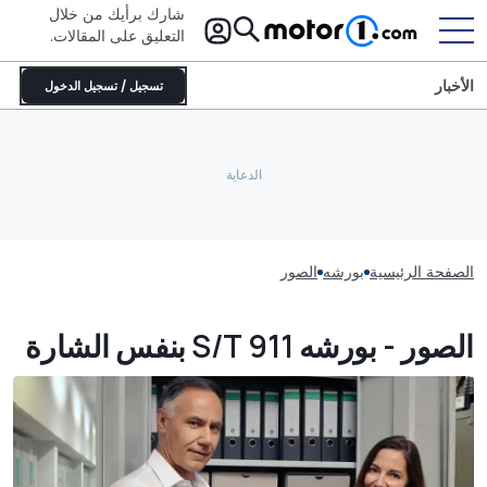
شارك برأيك من خلال
التعليق على المقالات.
الأخبار
تسجيل / تسجيل الدخول
الصفحة الرئيسية
بورشه
الصور
الصور - بورشه 911 S/T بنفس الشارة