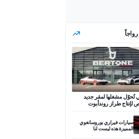
رواجاً
ي تُحوّل مشغلها لمقر جديد
إنتاج طراز روندأبوت
سيارات فيراري بوروسانغوي
المميزة هذه ليست لنا