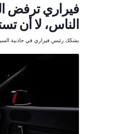
فيراري ترفض الس
الناس، لا أن تست
يشكك رئيس فيراري في جاذبية السيارا