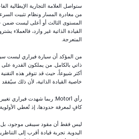
ستواصل العلامة التجارية الإيطالية ال
من مغادرة المسار ونظام تثبيت السرعة 
المستوى الثالث أو أعلى ليست ضمن 
القيادة الذاتية غير وارد، فالعملاء يش
المتعرجة.
من المؤكد أن سيارة فيراري ليست سيارة 
ذاتي بالكامل. من يملكون القدرة على 
أكثر شيوعاً، حيث قد تتوفر هذه التقنية
خاصية القيادة الذاتية، لأن ذلك سيُفقد
رأي Motor1: ربما شهدت فيراري
كافٍ لمعرفة حدودها، إذ تُعطي الأولوية
ليس فقط أن مقود سيبقى موجود، بل هنا
اليدوية. تجربة قيادة أقرب إلى التناظ