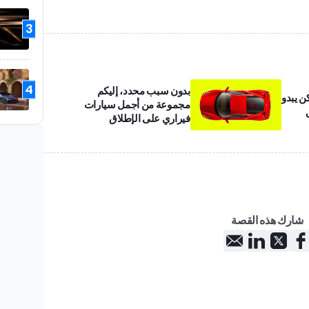
3
4
بدون سبب محدد، إليكم
ن يبدو
مجموعة من أجمل سيارات
فيراري على الإطلاق
شارك هذه القصة