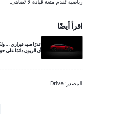
رياضية تُقدم متعة قيادة لا تُضاهى.
اقرأ أيضًا
عذرًا سيد فيراري ... ولك
أن الزبون دائمًا على حق
المصدر: Drive