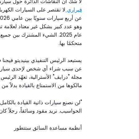
لا شك أن النقاشات الدائرة حول سيارة
فيراري
لا تقتصر على السيارات الكهربائ
عام 2025. الشيء المشترك بين 
متحكمًا بها.
يستبعد الرئيس التنفيذي بينيديتو فيجنا
عن سبب شراء أي شخص لإحدى سيارات ال
مجلة "درايف" الأسترالية، تعهّد الرئيس
مالكوها من الاستمتاع بالقيادة بدلاً م
"لن نصنع سيارات ذاتية القيادة بالكامل -
الحواسيب. نريد مقود وسائقاً، رجلاً كان
أنظمة مساعدة السائق ستتطور