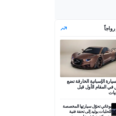
رواجاً
سيارة الإسبانية الخارقة تضع
 في المقام الأول قبل
يات
بوغاتي تحوّل سيارتها المخصصة
للحلبات بوليد إلى تحفة فنية