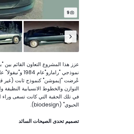
9
عزز هذا المشروع التعاون القائم بين "
عُرضت "إيموشن" كنموذج ثابت (غير ق
التوازن والخطوط الانسيابية النظيفة وال
في تلك الحقبة التي كانت تسعى وراء ال
الحيوي" (biodesign).
تصميم تحدى الصيحات السائد