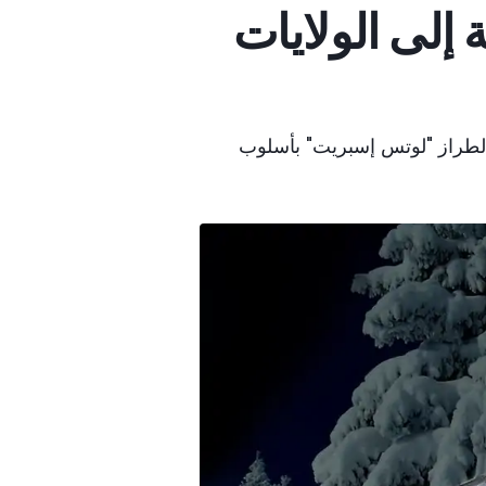
ة إلى الولايات
لطراز "لوتس إسبريت" بأسلوب