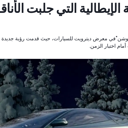
 الإيطالية التي جلبت الأناق
يموشن"في معرض ديترويت للسيارات، حيث قدمت رؤية جديدة 
أمام اختبار الزمن.