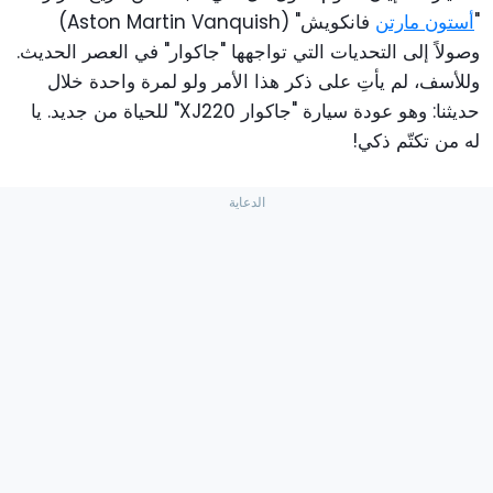
"
أستون مارتن
فانكويش" (Aston Martin Vanquish)
وصولاً إلى التحديات التي تواجهها "جاكوار" في العصر الحديث.
وللأسف، لم يأتِ على ذكر هذا الأمر ولو لمرة واحدة خلال
حديثنا: وهو عودة سيارة "جاكوار XJ220" للحياة من جديد. يا
له من تكتّم ذكي!