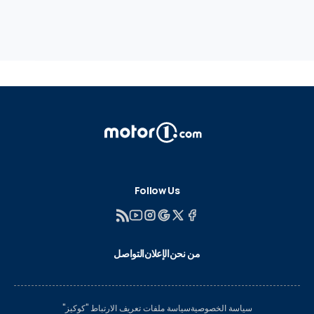
Follow Us
من نحن
الإعلان
التواصل
سياسة الخصوصية
سياسة ملفات تعريف الارتباط "كوكيز"