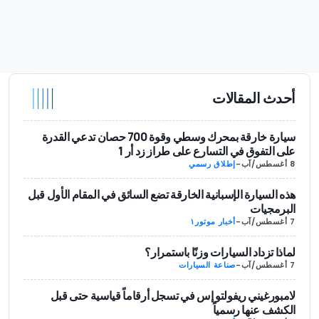
أحدث المقالات
سيارة خارقة بمحرك وسطي وقوة 700 حصان تدعي القدرة
على التفوق في التسارع على طراز زد أر 1
8 أغسطس/آب
-
إطلاق رسمي
هذه السيارة الإسبانية الخارقة تضع السائق في المقام الأول قبل
البرمجيات
7 أغسطس/آب
-
أخبار موتور١
لماذا تزداد السيارات وزنًا باستمرار؟
7 أغسطس/آب
-
صناعة السيارات
لامبورغيني ريفولتو إس في تسجل أرقاماً قياسية حتى قبل
الكشف عنها رسمياً