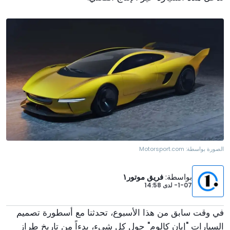
الصورة بواسطة:
Motorsport.com
بواسطة
:
فريق موتور١
1-07-
لدى
14:58
في وقت سابق من هذا الأسبوع، تحدثنا مع أسطورة تصميم
السيارات "إيان كالوم" حول كل شيء، بدءاً من تاريخ طراز