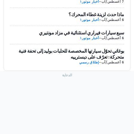
7 أغسطس/آب
-
أخبار موتور١
ماذا حدث لزينة غطاء المحرك؟
6 أغسطس/آب
-
أخبار موتور١
سبع سيارات فيراري استثنائية في مزاد مونتيري
6 أغسطس/آب
-
أخبار موتور١
بوغاتي تحوّل سيارتها المخصصة للحلبات بوليد إلى تحفة فنية
متحركة: تعرّف على ديسترييه
6 أغسطس/آب
-
إطلاق رسمي