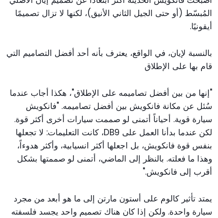
المُبسّط (أو حتى الجيل الثاني الأنيق)، لكنها لا تزال تصميمًا
أيقونيًا.
بالنسبة لإيان، في الواقع، يعترف بأنه أحد أفضل التصاميم التي
قام بها على الإطلاق
"إنها من بين أفضل تصاميمه على الإطلاق"، هكذا أجاب عندما
سُئل عن مكانة فانكويش بين أفضل تصاميمه. "فانكويش
سيارة قوية. أحياناً أتمنى لو صممت سيارات أخرى أكثر قوة.
لكن عندما بدأنا العمل على DB9، كانت التعليمات: لا تجعلها
بنفس قوة فانكويش، بل اجعلها أكثر انسيابية، وأكثر هدوءاً،
وهذا ما فعلته. بالنظر إلى الماضي، أتمنى لو صممتها بشكل
أقرب إلى فانكويش."
يمتد تأثير كالوم على أستون مارتن إلى ما هو أبعد من مجرد
سيارة واحدة. ولكن إذا كان هناك تصميم واحد يجسد فلسفته