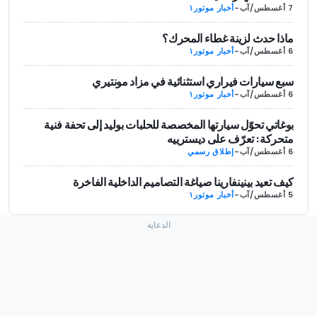
7 أغسطس/آب
-
أخبار موتور١
ماذا حدث لزينة غطاء المحرك؟
6 أغسطس/آب
-
أخبار موتور١
سبع سيارات فيراري استثنائية في مزاد مونتيري
6 أغسطس/آب
-
أخبار موتور١
بوغاتي تحوّل سيارتها المخصصة للحلبات بوليد إلى تحفة فنية
متحركة: تعرّف على ديسترييه
6 أغسطس/آب
-
إطلاق رسمي
كيف تعيد بينينفارينا صياغة التصاميم الداخلية الفاخرة
5 أغسطس/آب
-
أخبار موتور١