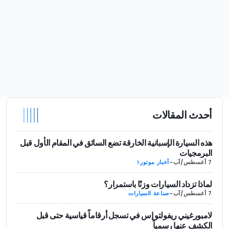
أحدث المقالات
هذه السيارة الإسبانية الخارقة تضع السائق في المقام الأول قبل
البرمجيات
7 أغسطس/آب
-
أخبار موتور١
لماذا تزداد السيارات وزنًا باستمرار؟
7 أغسطس/آب
-
صناعة السيارات
لامبورغيني ريفولتو إس في تسجل أرقاماً قياسية حتى قبل
الكشف عنها رسمياً