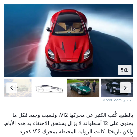
5
المصدر: Motor1.com
بالطبع، كُتب الكثير عن محركها V12، ولسبب وجيه. فكل ما
يحتوي على 12 أسطوانة لا يزال يستحق الاحتفاء به هذه الأيام.
ولكن تاريخيًا، كانت الرواية المحيطة بمحرك V12 كجزء