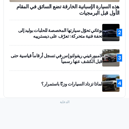
هذه السيارة الإسبانية الخارقة تضع السائق في المقام
الأول قبل البرمجيات
بوغاتي تحوّل سيارتها المخصصة للحلبات بوليد إلى
2
تحفة فنية متحركة: تعرّف على ديسترييه
لامبورغيني ريفولتو إس في تسجل أرقاماً قياسية حتى
3
قبل الكشف عنها رسمياً
4
لماذا تزداد السيارات وزنًا باستمرار؟