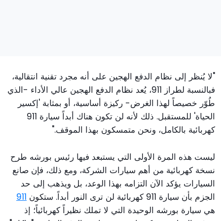
"لا يُنظر إلى نظام الدفع الهجين على أنه مجرد تقنية انتقالية،
فبالنسبة لطراز 911، يُعد نظام الدفع الهجين عالي الأداء -الذي
طُوّر خصيصاً لهذا الغرض- ركيزة أساسية، أو بمثابة 'إكسير
الحياة' للمستقبل. ذلك لأنه لن تكون هناك أبداً سيارة 911
كهربائية بالكامل، ونحن متمسكون بهذا الموقف."
ليست هذه المرة الأولى التي يستبعد فيها رئيس بورشه طرح
نسخة كهربائية من أهم سيارات الشركة، ومع ذلك، فإن صانع
السيارات يؤكد الآن التزامه بهذا الوعد، بل ويذهب إلى حد
الجزم بأن سيارة 911 كهربائية لن ترى النور أبداً. ستكون
911
هي سيارة بورشه الوحيدة التي لا تملك نظيراً كهربائياً؛ إذ