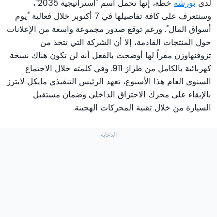
لدى
بورشه
خطة، إنها تحمل اسم "استراتيجية 2035"،
وسنتعرف على كافة تفاصيلها في 7 أكتوبر خلال فعالية "يوم
أسواق المال". ورغم توقع صدور مجموعة واسعة من الإعلانات
حول المنتجات القادمة، إلا أن الشركة التي تتخذ من
تزوفنهاوزن مقراً لها أوضحت بالفعل أنه لن تكون هناك نسخة
كهربائية بالكامل من طراز 911. وفي كلمته خلال الاجتماع
السنوي العام هذا الأسبوع، تعهد الرئيس التنفيذي مايكل لايترز
بالإبقاء على محرك الاحتراق الداخلي وضمان مستقبل
السيارة من خلال تقنية المحركات الهجينة.