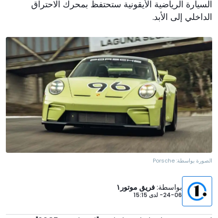
السيارة الرياضية الأيقونية ستحتفظ بمحرك الاحتراق
الداخلي إلى الأبد.
الصورة بواسطة:
Porsche
بواسطة
:
فريق موتور١
24-06-
لدى
15:15