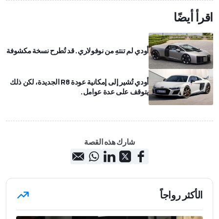
اقرأ أيضًا
أودي لم تنتهِ من نوفولاري. قد تُطرح نسخة مكشوفة
أودي تُشير إلى إمكانية عودة R8 الجديدة، لكن ذلك
يتوقف على عدة عوامل.
شارك هذه القصة
الأكثر رواجاً