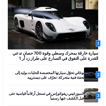
1
سيارة خارقة بمحرك وسطي وقوة 700 حصان تدعي
القدرة على التفوق في التسارع على طراز زد أر 1
بوغاتي تحوّل سيارتها المخصصة للحلبات بوليد إلى
2
تحفة فنية متحركة: تعرّف على ديسترييه
لامبورغيني ريفولتو إس في تسجل أرقاماً قياسية حتى
3
قبل الكشف عنها رسمياً