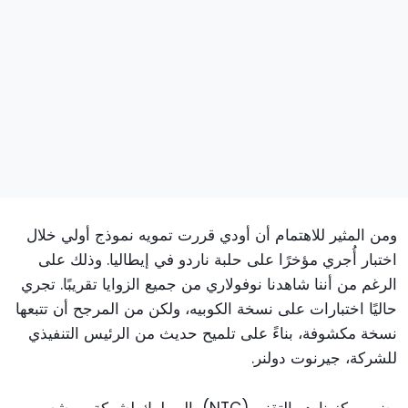
ومن المثير للاهتمام أن أودي قررت تمويه نموذج أولي خلال
اختبار أُجري مؤخرًا على حلبة ناردو في إيطاليا. وذلك على
الرغم من أننا شاهدنا نوفولاري من جميع الزوايا تقريبًا. تجري
حاليًا اختبارات على نسخة الكوبيه، ولكن من المرجح أن تتبعها
نسخة مكشوفة، بناءً على تلميح حديث من الرئيس التنفيذي
للشركة، جيرنوت دولنر.