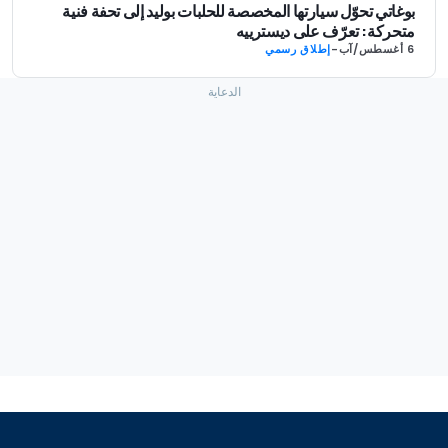
بوغاتي تحوّل سيارتها المخصصة للحلبات بوليد إلى تحفة فنية
متحركة: تعرّف على ديسترييه
6 أغسطس/آب
-
إطلاق رسمي