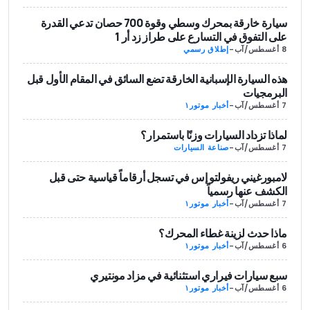
سيارة خارقة بمحرك وسطي وقوة 700 حصان تدعي القدرة
على التفوق في التسارع على طراز زد أر 1
8 أغسطس/آب
-
إطلاق رسمي
هذه السيارة الإسبانية الخارقة تضع السائق في المقام الأول قبل
البرمجيات
7 أغسطس/آب
-
أخبار موتور١
لماذا تزداد السيارات وزنًا باستمرار؟
7 أغسطس/آب
-
صناعة السيارات
لامبورغيني ريفولتو إس في تسجل أرقاماً قياسية حتى قبل
الكشف عنها رسمياً
7 أغسطس/آب
-
أخبار موتور١
ماذا حدث لزينة غطاء المحرك؟
6 أغسطس/آب
-
أخبار موتور١
سبع سيارات فيراري استثنائية في مزاد مونتيري
6 أغسطس/آب
-
أخبار موتور١