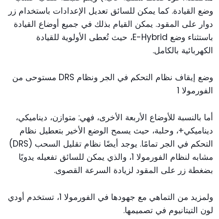
وضع القيادة. كما يمكن للسائق تعديل الإعدادات باستخدام زر
دوار على المقود. يمكن القيام بذلك في جميع أوضاع القيادة
باستثناء وضع E-Hybrid، حيث تُعطى الأولوية للقيادة
الكهربائية بالكامل.
وضع إيقاف نظام التحكم في الجر ونظام DRS مستوحى من
الفورمولا 1
أما بالنسبة للأوضاع الأربعة الأخرى، فهي: متوازن، ديناميكي،
ديناميكي+، وحلبة، حيث يسمح الوضع الأخير بتعطيل نظام
التحكم في الجر تمامًا. يوجد أيضًا نظام تقليل السحب (DRS)
مشابه لنظام الفورمولا 1، والذي يمكن للسائق تفعيله يدويًا
بضغطة زر على المقود لزيادة السرعة القصوى.
ولمزيد من التماهي مع جهودها في الفورمولا 1، تستخدم أودي
لون التيتانيوم في تصميمها.