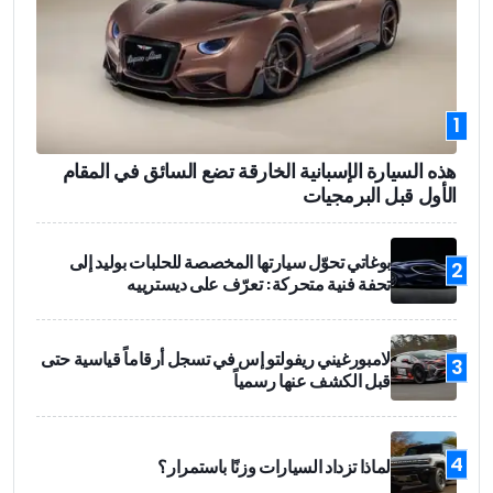
1
هذه السيارة الإسبانية الخارقة تضع السائق في المقام
الأول قبل البرمجيات
بوغاتي تحوّل سيارتها المخصصة للحلبات بوليد إلى
2
تحفة فنية متحركة: تعرّف على ديسترييه
لامبورغيني ريفولتو إس في تسجل أرقاماً قياسية حتى
3
قبل الكشف عنها رسمياً
4
لماذا تزداد السيارات وزنًا باستمرار؟