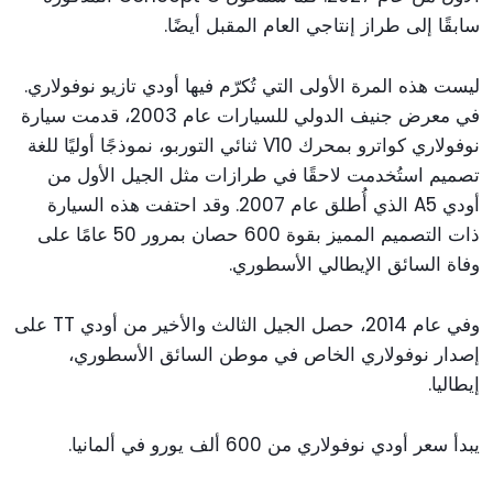
سابقًا إلى طراز إنتاجي العام المقبل أيضًا.
ليست هذه المرة الأولى التي تُكرّم فيها أودي تازيو نوفولاري.
في معرض جنيف الدولي للسيارات عام 2003، قدمت سيارة
نوفولاري كواترو بمحرك V10 ثنائي التوربو، نموذجًا أوليًا للغة
تصميم استُخدمت لاحقًا في طرازات مثل الجيل الأول من
أودي A5 الذي أُطلق عام 2007. وقد احتفت هذه السيارة
ذات التصميم المميز بقوة 600 حصان بمرور 50 عامًا على
وفاة السائق الإيطالي الأسطوري.
وفي عام 2014، حصل الجيل الثالث والأخير من أودي TT على
إصدار نوفولاري الخاص في موطن السائق الأسطوري،
إيطاليا.
يبدأ سعر أودي نوفولاري من 600 ألف يورو في ألمانيا.