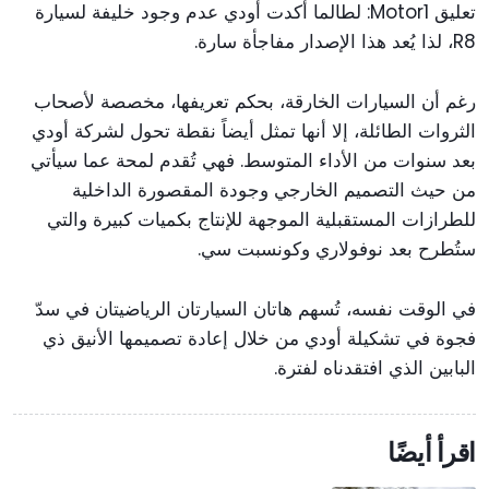
تعليق Motor1: لطالما أكدت أودي عدم وجود خليفة لسيارة
R8، لذا يُعد هذا الإصدار مفاجأة سارة.
رغم أن السيارات الخارقة، بحكم تعريفها، مخصصة لأصحاب
الثروات الطائلة، إلا أنها تمثل أيضاً نقطة تحول لشركة أودي
بعد سنوات من الأداء المتوسط. فهي تُقدم لمحة عما سيأتي
من حيث التصميم الخارجي وجودة المقصورة الداخلية
للطرازات المستقبلية الموجهة للإنتاج بكميات كبيرة والتي
ستُطرح بعد نوفولاري وكونسبت سي.
في الوقت نفسه، تُسهم هاتان السيارتان الرياضيتان في سدّ
فجوة في تشكيلة أودي من خلال إعادة تصميمها الأنيق ذي
البابين الذي افتقدناه لفترة.
اقرأ أيضًا